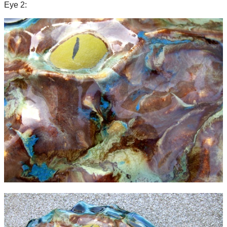
Eye 2: