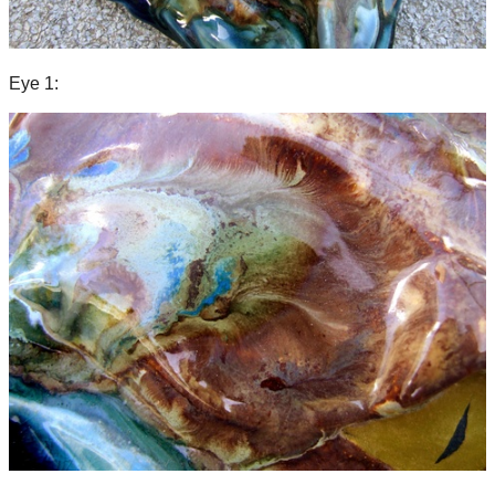
Eye 1: