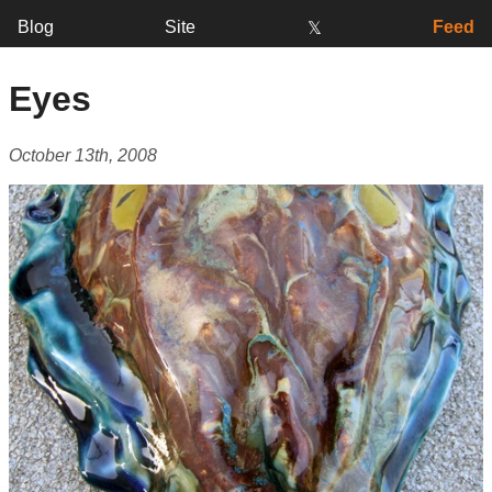
Blog
Site
Feed
𝕏
Eyes
October 13th, 2008